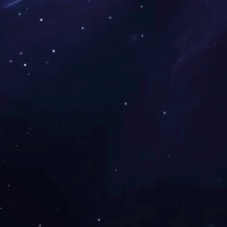
郑州市公共卫生应急处置中心和检验检测中心建设工程
中国邮政集团蚌埠邮件处理中心建设工程
安庆市机场路（安庆机场—机场路）改造工程
中国招标投标协会
郑州建设信息网
郑州市公共资源交易中心
LEYU.COM
|
欧亿体育（中国）体育官方网站
|
华体会官方端网站登录入
娱乐（中国）有限公司官网
|
开云手机在线登陆入口
|
版权所有：YABOCOM·（中国