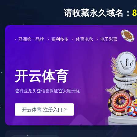
欢迎来到YABOCOM·（中国）官方网站
首页
关于我
综合
们
实力