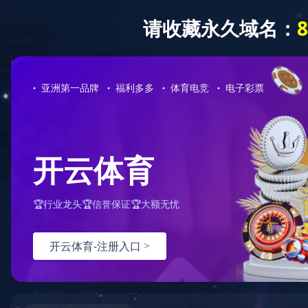
欢迎来到YABOCOM·（中国）官方网站
首页
关于我
综合
们
实力
精品工程
郑东新
YABOCOM·（中
国）官方网站及互
斜拉桥及跨河桥